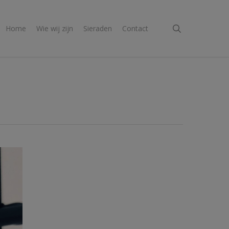
search
Home
Wie wij zijn
Sieraden
Contact