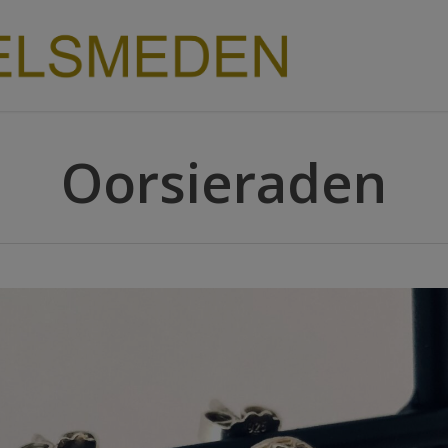
modal-check
Oorsieraden