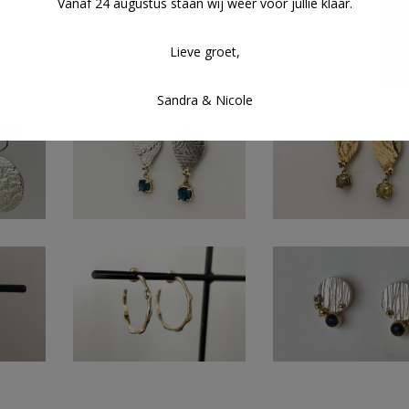
Vanaf 24 augustus staan wij weer voor jullie klaar.
Lieve groet,
Sandra & Nicole