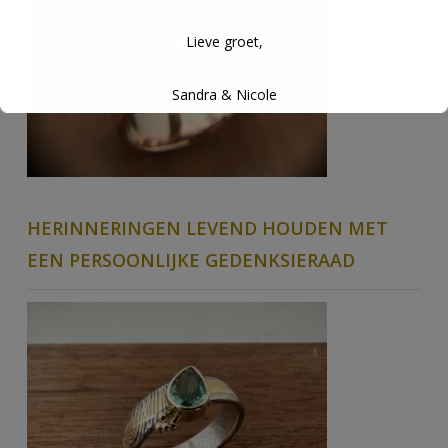
Lieve groet,
Sandra & Nicole
HERINNERINGEN LEVEND HOUDEN MET
EEN PERSOONLIJKE GEDENKSIERAAD